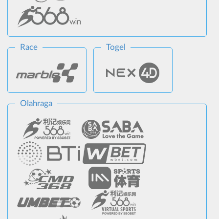
Race
Togel
Olahraga