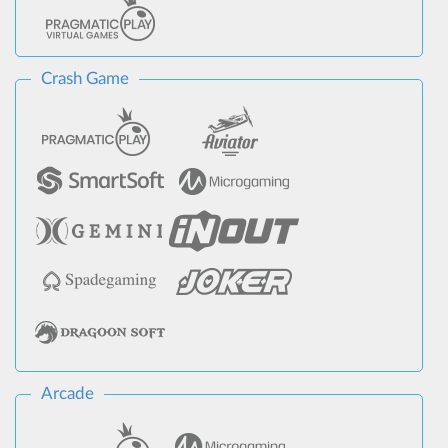
Crash Game
Arcade