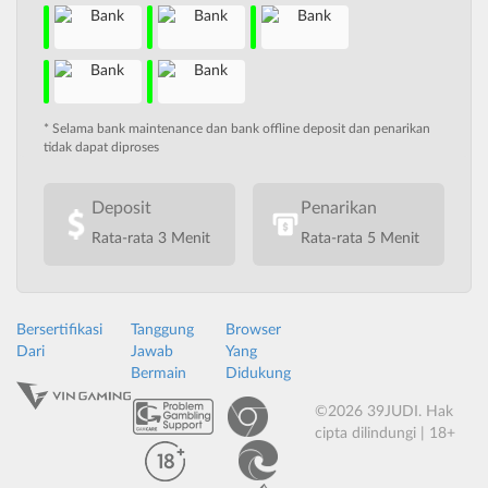
* Selama bank maintenance dan bank offline deposit dan penarikan
tidak dapat diproses
Deposit
Penarikan
Rata-rata 3 Menit
Rata-rata 5 Menit
Bersertifikasi
Tanggung
Browser
Dari
Jawab
Yang
Bermain
Didukung
©2026 39JUDI. Hak
cipta dilindungi | 18+