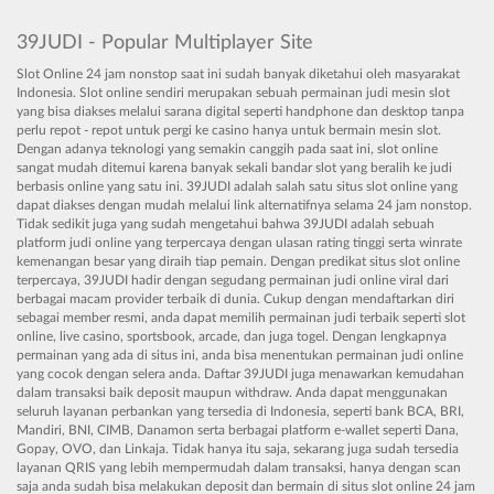
39JUDI - Popular Multiplayer Site
Slot Online 24 jam nonstop saat ini sudah banyak diketahui oleh masyarakat
Indonesia. Slot online sendiri merupakan sebuah permainan judi mesin slot
yang bisa diakses melalui sarana digital seperti handphone dan desktop tanpa
perlu repot - repot untuk pergi ke casino hanya untuk bermain mesin slot.
Dengan adanya teknologi yang semakin canggih pada saat ini, slot online
sangat mudah ditemui karena banyak sekali bandar slot yang beralih ke judi
berbasis online yang satu ini. 39JUDI adalah salah satu situs slot online yang
dapat diakses dengan mudah melalui link alternatifnya selama 24 jam nonstop.
Tidak sedikit juga yang sudah mengetahui bahwa 39JUDI adalah sebuah
platform judi online yang terpercaya dengan ulasan rating tinggi serta winrate
kemenangan besar yang diraih tiap pemain. Dengan predikat situs slot online
terpercaya, 39JUDI hadir dengan segudang permainan judi online viral dari
berbagai macam provider terbaik di dunia. Cukup dengan mendaftarkan diri
sebagai member resmi, anda dapat memilih permainan judi terbaik seperti slot
online, live casino, sportsbook, arcade, dan juga togel. Dengan lengkapnya
permainan yang ada di situs ini, anda bisa menentukan permainan judi online
yang cocok dengan selera anda. Daftar 39JUDI juga menawarkan kemudahan
dalam transaksi baik deposit maupun withdraw. Anda dapat menggunakan
seluruh layanan perbankan yang tersedia di Indonesia, seperti bank BCA, BRI,
Mandiri, BNI, CIMB, Danamon serta berbagai platform e-wallet seperti Dana,
Gopay, OVO, dan Linkaja. Tidak hanya itu saja, sekarang juga sudah tersedia
layanan QRIS yang lebih mempermudah dalam transaksi, hanya dengan scan
saja anda sudah bisa melakukan deposit dan bermain di situs slot online 24 jam