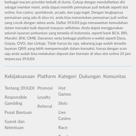
berbagai macam provider terbaik di dunia. Cukup dengan mendaftarkan diri
sebagai member resmi, anda dapat memilih permainan judi terbaik seperti slot
online, live casino, sportsbook, arcade, dan juga togel. Dengan lengkapnya
permainan yang ada di situs ini, anda bisa menentukan permainan judi online
yang cocok dengan selera anda. Daftar 39JUDI juga menawarkan kemudahan
dalam transaksi baik deposit maupun withdraw. Anda dapat menggunakan
seluruh layanan perbankan yang tersedia di Indonesia, seperti bank BCA, BRI,
Mandiri, BNI, CIMB, Danamon serta berbagai platform e-wallet seperti Dana,
Gopay, OVO, dan Linkaja. Tidak hanya itu saja, sekarang juga sudah tersedia
layanan QRIS yang lebih mempermudah dalam transaksi, hanya dengan scan
saja anda sudah bisa melakukan deposit dan bermain di situs slot online 24 jam
terpercaya 39JUDI.
Kebijaksanaan
Platform
Kategori
Dukungan
Komunitas
Tentang 39JUDI
Promosi
Hot
Games
Responsible
Loyalty
Gambling
Slots
Referral
Pusat Bantuan
Live
Casino
Syarat dan
Ketentuan
Race