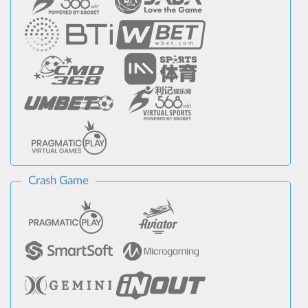
Crash Game