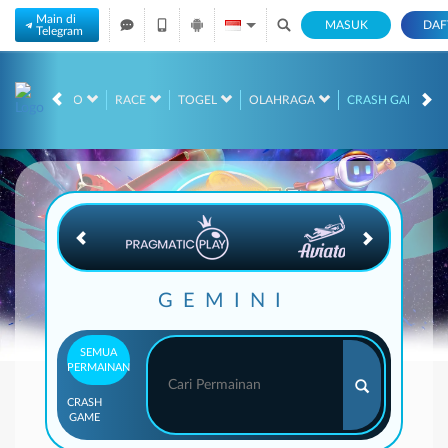
Main di
MASUK
DAF
Telegram
LIVE CASINO
RACE
TOGEL
OLAHRAGA
CRASH GAME
GEMINI
SEMUA
PERMAINAN
CRASH
GAME