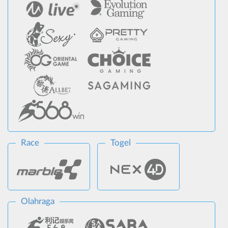
Race
Togel
Olahraga