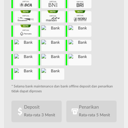
* Selama bank maintenance dan bank offline deposit dan penarikan
tidak dapat diproses
Deposit
Penarikan
Rata-rata 3 Menit
Rata-rata 5 Menit