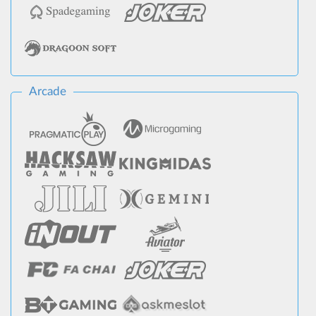
Arcade