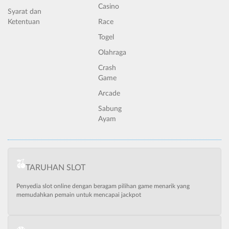
Casino
Syarat dan
Ketentuan
Race
Togel
Olahraga
Crash
Game
Arcade
Sabung
Ayam
TARUHAN SLOT
Penyedia slot online dengan beragam pilihan game menarik yang
memudahkan pemain untuk mencapai jackpot