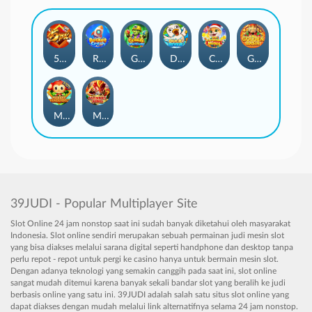
5PK
Rocket Crash
Goblin Treasure
Duck River
Christmas Mines
GOLDEN BASIN
Monkey Thunderbolt
Monkey King
39JUDI - Popular Multiplayer Site
Slot Online 24 jam nonstop saat ini sudah banyak diketahui oleh masyarakat
Indonesia. Slot online sendiri merupakan sebuah permainan judi mesin slot
yang bisa diakses melalui sarana digital seperti handphone dan desktop tanpa
perlu repot - repot untuk pergi ke casino hanya untuk bermain mesin slot.
Dengan adanya teknologi yang semakin canggih pada saat ini, slot online
sangat mudah ditemui karena banyak sekali bandar slot yang beralih ke judi
berbasis online yang satu ini. 39JUDI adalah salah satu situs slot online yang
dapat diakses dengan mudah melalui link alternatifnya selama 24 jam nonstop.