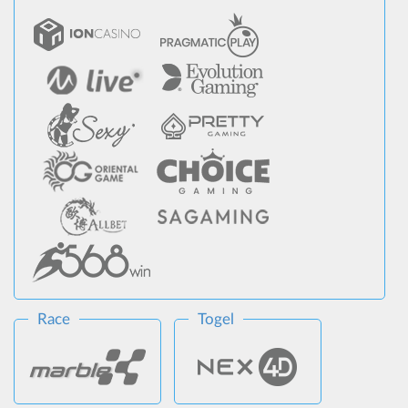
Race
Togel