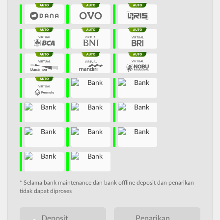
* Selama bank maintenance dan bank offline deposit dan penarikan
tidak dapat diproses
Deposit
Penarikan