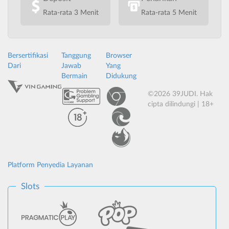
Rata-rata 3 Menit
Rata-rata 5 Menit
Bersertifikasi
Tanggung
Browser
Dari
Jawab
Yang
Bermain
Didukung
©2026 39JUDI. Hak
cipta dilindungi | 18+
Platform Penyedia Layanan
Slots