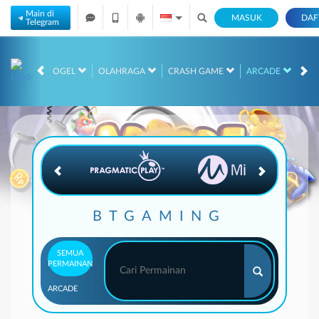
Main di
MASUK
DAF
Telegram
RACE
TOGEL
OLAHRAGA
CRASH GAME
ARCADE
SA
BTGAMING
SEMUA
PERMAINAN
ARCADE