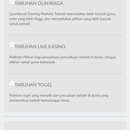
TARUHAN OLAHRAGA
Sportsbook Gaming Platform Terbaik menawarkan lebih banyak game,
odds yang lebih tinggi, dan menyediakan pilihan yang lebih banyak
untuk pemain.
TARUHAN LIVE KASINO
Platform Pilihan bagi perusahaan-perusahaan terbaik di dunia, dengan
pilihan variasi game terbanyak
TARUHAN TOGEL
Platform togel yang menarik dari perusahan terbaik di dunia yang
menawarkan hadiah kemenangan besar